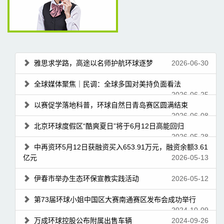
雅思求学路，高途以名师护航环球逐梦
2026-06-30
全球媒体聚焦｜民调：全球多国对美持负面看法
2026-06-25
以赛促学落地科普，环球自然日青岛赛区圆满结束
2026-06-08
北京环球度假区“酷爽夏日”将于6月12日高能回归
2026-05-28
中再资环5月12日获融资买入653.91万元，融资余额3.61
亿元
2026-05-13
伊春市举办生态环保宣教实践活动
2026-05-12
第73届环球小姐中国区大赛南通赛区发布会成功举行
2024-10-09
万成环球控股公布附属出售车辆
2024-09-26