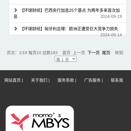
【环球财经】巴西央行加息25个基点 为两年多来首次加
息
2024-09-19
【环球财经】匈牙利总理：欧洲正遭受巨大竞争力损失
2024-09-14
页次：1/19 每页10 总数183 首页 上一页
下一页
尾页
转到:
网站首页
|
关于我们
|
服务条款
|
广告服务
|
联系我
们
|
网站地图
|
免责声明